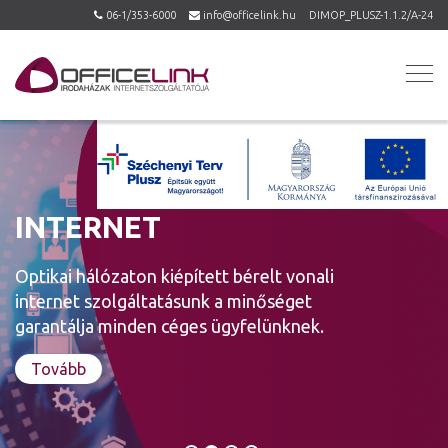
06-1/353-6000
info@officelink.hu
DIMOP_PLUSZ-1.1.2/A-24
INTERNET
Optikai hálózaton kiépített bérelt vonali
internet szolgáltatásunk a minőséget
garantálja minden céges ügyfelünknek.
Tovább