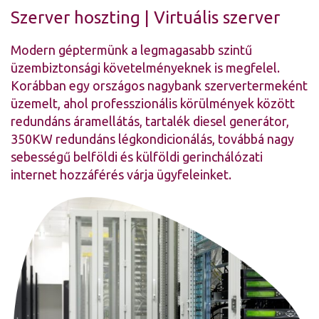
Szerver hoszting
|
Virtuális szerver
Modern géptermünk a legmagasabb szintű
üzembiztonsági követelményeknek is megfelel.
Korábban egy országos nagybank szervertermeként
üzemelt, ahol professzionális körülmények között
redundáns áramellátás, tartalék diesel generátor,
350KW redundáns légkondicionálás, továbbá nagy
sebességű belföldi és külföldi gerinchálózati
internet hozzáférés várja ügyfeleinket.