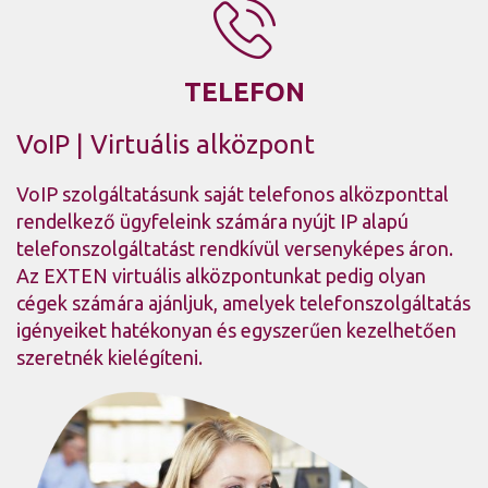
TELEFON
VoIP
|
Virtuális alközpont
VoIP szolgáltatásunk saját telefonos alközponttal
rendelkező ügyfeleink számára nyújt IP alapú
telefonszolgáltatást rendkívül versenyképes áron.
Az EXTEN virtuális alközpontunkat pedig olyan
cégek számára ajánljuk, amelyek telefonszolgáltatás
igényeiket hatékonyan és egyszerűen kezelhetően
szeretnék kielégíteni.