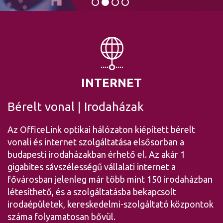
INTERNET
Bérelt vonal
|
Irodaházak
Az OfficeLink optikai hálózaton kiépített bérelt
vonali és internet szolgáltatása elsősorban a
budapesti irodaházakban érhető el. Az akár 1
gigabites sávszélességű vállalati internet a
fővárosban jelenleg már több mint 150 irodaházban
létesíthető, és a szolgáltatásba bekapcsolt
irodaépületek, kereskedelmi-szolgáltató központok
száma folyamatosan bővül.