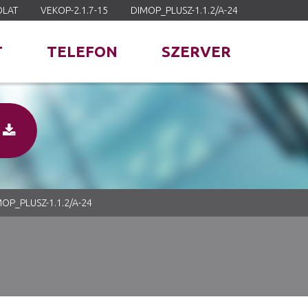
OLAT
VEKOP-2.1.7-15
DIMOP_PLUSZ-1.1.2/A-24
T
TELEFON
SZERVER
|
OP_PLUSZ-1.1.2/A-24