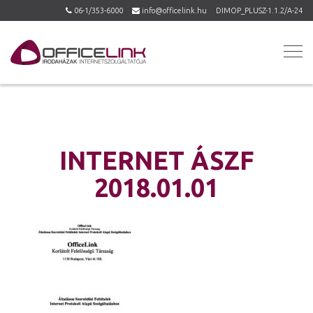
06-1/353-6000
info@officelink.hu
DIMOP_PLUSZ-1.1.2/A-24
INTERNET ÁSZF
2018.01.01